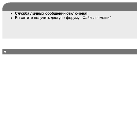
Служба личных сообщений отключена!
Вы хотите получить доступ к форуму
- Файлы помощи
?