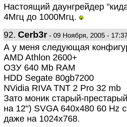
Настоящий даунгрейдер "кида
4Мгц до 1000Мгц.
Cerb3r
92.
- 09 Ноября, 2005 - 17:3
А у меня следующая конфигу
AMD Athlon 2600+
ОЗУ 640 Mb RAM
HDD Segate 80gb7200
NVidia RIVA TNT 2 Pro 32 mb
Зато моник старый-престарый -
на 12") SVGA 640x480 60 Hz 
даже на 1024x768.