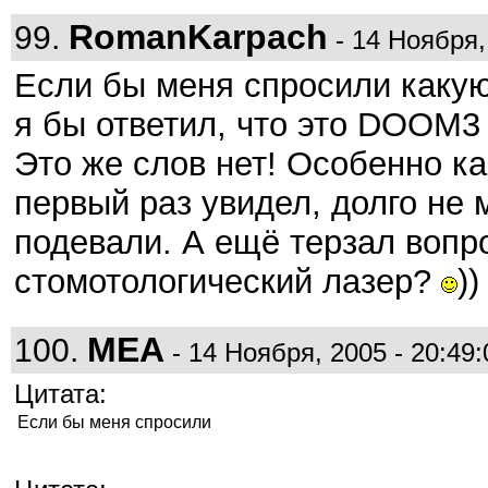
RomanKarpach
99.
- 14 Ноября,
Если бы меня спросили какую
я бы ответил, что это DOOM
Это же слов нет! Особенно ка
первый раз увидел, долго не 
подевали. А ещё терзал вопро
стомотологический лазер?
))
MEA
100.
- 14 Ноября, 2005 - 20:49:
Цитата:
Если бы меня спросили