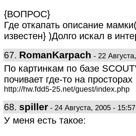
{ВОПРОС}
Где откапать описание мамки(
известен} )Долго искал в инте
RomanKarpach
67.
- 22 Августа,
По картинкам по базе SCOUT'
почивает где-то на просторах
http://hw.fdd5-25.net/guest/index.php
spiller
68.
- 24 Августа, 2005 - 15:57
У меня есть такое: