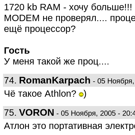
1720 kb RAM - хочу больше!!!
MODEM не проверял.... проце
ещё процессор?
Гость
У меня такой же проц....
RomanKarpach
74.
- 05 Ноября,
Чё такое Athlon?
)
VORON
75.
- 05 Ноября, 2005 - 20:
Атлон это портативная элект