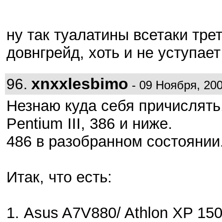
ну так туалатины всетаки трет
довнгрейд, хоть и не уступае
xnxxlesbimo
96.
- 09 Ноября, 200
Незнаю куда себя причислять,
Pentium III, 386 и ниже.
486 в разобранном состоянии
Итак, что есть:
1. Asus A7V880/ Athlon XP 1