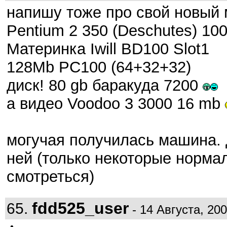
напишу тоже про свой новый 
Pentium 2 350 (Deschutes) 1
Материнка Iwill BD100 Slot1
128Mb PC100 (64+32+32)
диск! 80 gb баракуда 7200
а видео Voodoo 3 3000 16 mb
могучая получилась машина.
ней (только некоторые нормал
смотреться)
fdd525_user
65.
- 14 Августа, 200