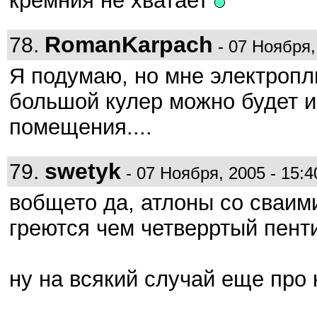
кремния не хватает
RomanKarpach
78.
- 07 Ноября, 
Я подумаю, но мне электропл
большой кулер можно будет и
помещения....
swetyk
79.
- 07 Ноября, 2005 - 15:4
вобщето да, атлоны со сваим
греются чем четверртый пент
ну на всякий случай еще про