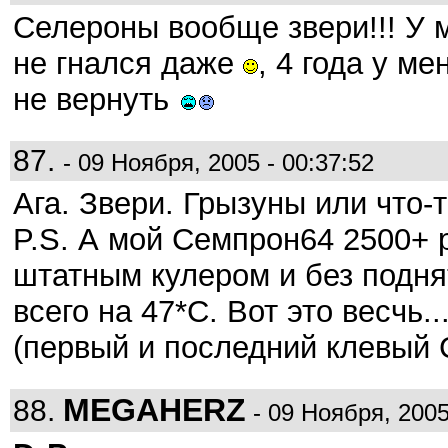
Селероны вообще звери!!! У 
не гнался даже
, 4 года у м
не вернуть
87.
- 09 Ноября, 2005 - 00:37:52
Ага. Звери. Грызуны или что-
P.S. А мой Семпрон64 2500+ р
штатным кулером и без подня
всего на 47*С. Вот это весчь.
(первый и последний клевый 
MEGAHERZ
88.
- 09 Ноября, 2005