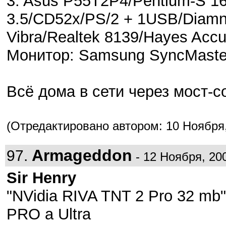
3. Asus P55T2P4/Pentium-S 16
3.5/CD52x/PS/2 + 1USB/Diamn
Vibra/Realtek 8139/Hayes Acc
Монитор: Samsung SyncMaster
Всё дома в сети через мост-с
(Отредактировано автором: 10 Ноября, 
Armageddon
97.
- 12 Ноября, 200
Sir Henry
"NVidia RIVA TNT 2 Pro 32 mb"
PRO а Ultra