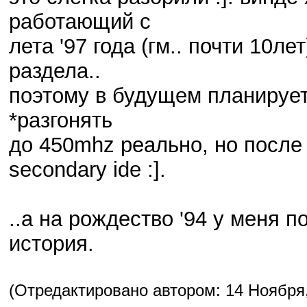
работающий с
лета '97 года (гм.. почти 10л
раздела..
поэтому в будущем планирует
*разгонять
до 450mhz реально, но после
secondary ide :].
..а на рождество '94 у меня п
история.
(Отредактировано автором: 14 Ноября, 