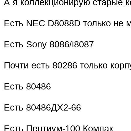
А я коллекционирую старые 
Есть NEC D8088D только не мо
Есть Sony 8086/i8087
Почти есть 80286 только корп
Есть 80486
Есть 80486ДХ2-66
Есть Пентиум-100 Компак