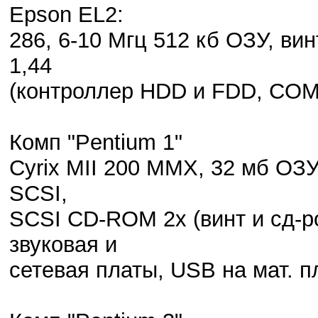
Epson EL2:
286, 6-10 Мгц 512 кб ОЗУ, ви
1,44
(контроллер HDD и FDD, COM 
Комп "Pentium 1"
Cyrix MII 200 MMX, 32 мб ОЗУ
SCSI,
SCSI CD-ROM 2x (винт и сд-ро
звуковая и
сетевая платы, USB на мат. п