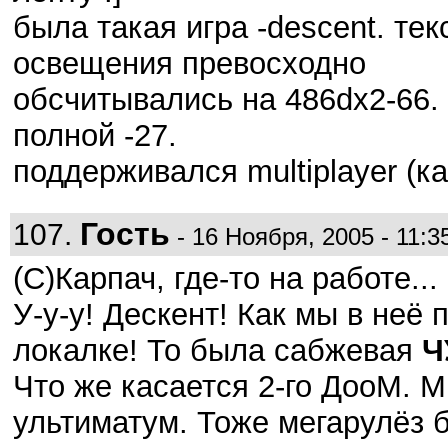
была такая игра -descent. т
освещения превосходно
обсчитывались на 486dx2-66. 
полной -27.
поддерживался multiplayer (как
Гость
107.
- 16 Ноября, 2005 - 11:3
(С)Карпач, где-то на работе...
У-у-у! Дескент! Как мы в неё 
локалке! То была сабжевая
Ч
Что же касается 2-го ДооМ. 
ультиматум. Тоже мегарулёз 