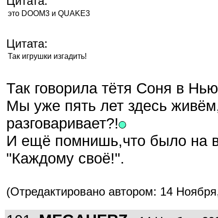
Цитата:
это DOOM3 и QUAKE3
Цитата:
Так игрушки изгадить!
Так говорила тётя Соня в Нь
Мы уже пять лет здесь живём,
разговаривает?!
И ещё помнишь,что было на 
"Каждому своё!".
(Отредактировано автором: 14 Ноября, 