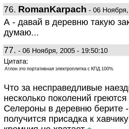
RomanKarpach
76.
- 06 Ноября,
А - давай в деревню такую за
думаю...
77.
- 06 Ноября, 2005 - 19:50:10
Цитата:
Атлон это портативная электроплитка с КПД 100%
Что за несправедливые наезд
несколько поколений греются
Селероны в деревню берите - 
получится присадка к хавчику