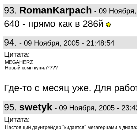
RomanKarpach
93.
- 09 Ноября,
640 - прямо как в 286й
94.
- 09 Ноября, 2005 - 21:48:54
Цитата:
MEGAHERZ
Новый комп купил????
Где-то с месяц уже. Для раб
swetyk
95.
- 09 Ноября, 2005 - 23:4
Цитата:
Настоящий даунгрейдер "кидается" мегагерцами в диапаз