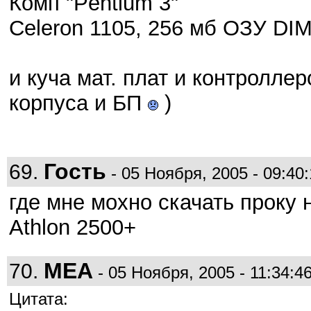
Комп "Pentium 3"
Celeron 1105, 256 мб ОЗУ DI
и куча мат. плат и контроллер
корпуса и БП
)
Гость
69.
- 05 Ноября, 2005 - 09:40:
где мне мохно скачать проку
Athlon 2500+
MEA
70.
- 05 Ноября, 2005 - 11:34:4
Цитата: