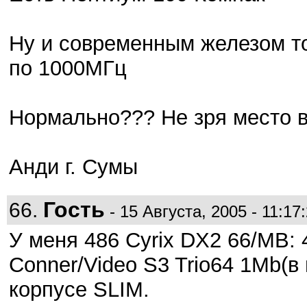
Ну и современным железом т
по 1000МГц
Нормально??? Не зря место 
Анди г. Сумы
Гость
66.
- 15 Августа, 2005 - 11:17
У меня 486 Cyrix DX2 66/MB
Conner/Video S3 Trio64 1Mb(
корпусе SLIM.