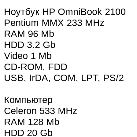
Ноутбук HP OmniBook 2100
Pentium MMX 233 MHz
RAM 96 Mb
HDD 3.2 Gb
Video 1 Mb
CD-ROM, FDD
USB, IrDA, COM, LPT, PS/2
Компьютер
Celeron 533 MHz
RAM 128 Mb
HDD 20 Gb