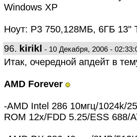
Windows XP
Ноут: P3 750,128МБ, 6ГБ 13"
kirikl
96.
- 10 Декабря, 2006 - 02:33:
Итак, очередной апдейт в тем
AMD Forever
-AMD Intel 286 10мгц/1024k
ROM 12x/FDD 5.25/ESS 688/AT