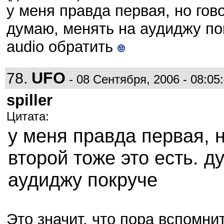
у меня правда первая, но гово
думаю, менять на аудиджу по
audio обратить
UFO
78.
- 08 Сентября, 2006 - 08:05
spiller
Цитата:
у меня правда первая, н
второй тоже это есть. д
аудиджу покруче
Это значит, что пора вспомни