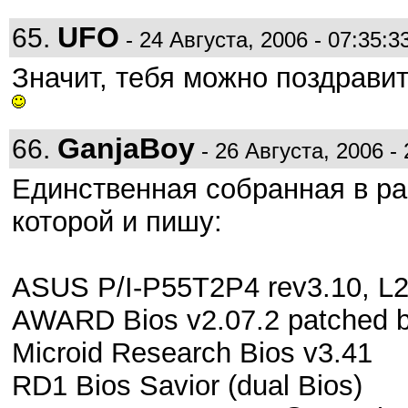
UFO
65.
- 24 Августа, 2006 - 07:35:3
Значит, тебя можно поздрави
GanjaBoy
66.
- 26 Августа, 2006 - 
Единственная собранная в ра
которой и пишу:
ASUS P/I-P55T2P4 rev3.10, L2
AWARD Bios v2.07.2 patched b
Microid Research Bios v3.41
RD1 Bios Savior (dual Bios)