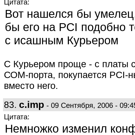
Цитата:
Вот нашелся бы умелец
бы его на PCI подобно т
с исашным Курьером
С Курьером проще - с платы 
СОМ-порта, покупается PCI-
вместо него.
c.imp
83.
- 09 Сентября, 2006 - 09:4
Цитата:
Немножко изменил конф