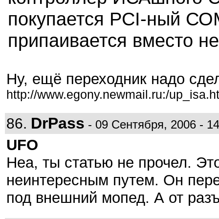
покупается PCI-ный СО
припаивается вместо не
Ну, ещё переходник надо сдел
http://www.egony.newmail.ru:/up_isa.h
DrPass
86.
- 09 Сентября, 2006 - 14
UFO
Неа, ты статью не прочел. Эт
неинтересным путем. Он пере
под внешний мопед. А от разъ