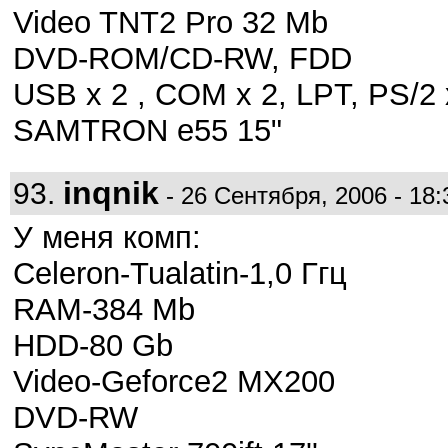
Video TNT2 Pro 32 Mb
DVD-ROM/CD-RW, FDD
USB x 2 , COM x 2, LPT, PS/2 
SAMTRON e55 15"
inqnik
93.
- 26 Сентября, 2006 - 18:
У меня комп:
Celeron-Tualatin-1,0 Ггц
RAM-384 Mb
HDD-80 Gb
Video-Geforce2 MX200
DVD-RW