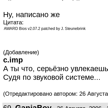
Ну, написано же
Цитата:
AWARD Bios v2.07.2 patched by J. Steunebrink
(Добавление)
c.imp
А ты что, серьёзно увлекаеш
Судя по звуковой системе...
(Отредактировано автором: 26 Августа,
GanjaBoy
69.