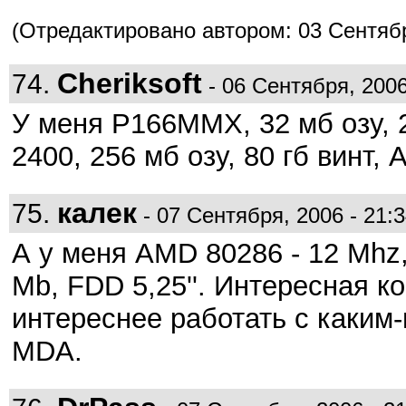
(Отредактировано автором: 03 Сентября
Cheriksoft
74.
- 06 Сентября, 2006
У меня P166MMX, 32 мб озу, 2.
2400, 256 мб озу, 80 гб винт,
калек
75.
- 07 Сентября, 2006 - 21:3
А у меня AMD 80286 - 12 Mhz
Mb, FDD 5,25''. Интересная 
интереснее работать с каким
MDA.