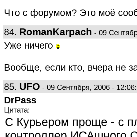
Что с форумом? Это моё соо
RomanKarpach
84.
- 09 Сентябр
Уже ничего
Вообще, если кто, вчера не 
UFO
85.
- 09 Сентября, 2006 - 12:06
DrPass
Цитата:
С Курьером проще - с п
контроллер ИСАшного 