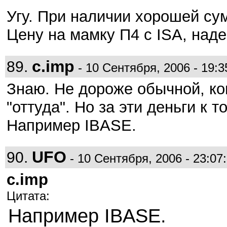
Угу. При наличии хорошей су
Цену на мамку П4 с ISA, над
c.imp
89.
- 10 Сентября, 2006 - 19:3
Знаю. Не дороже обычной, ко
"оттуда". Но за эти деньги к 
Например IBASE.
UFO
90.
- 10 Сентября, 2006 - 23:07
c.imp
Цитата:
Например IBASE.