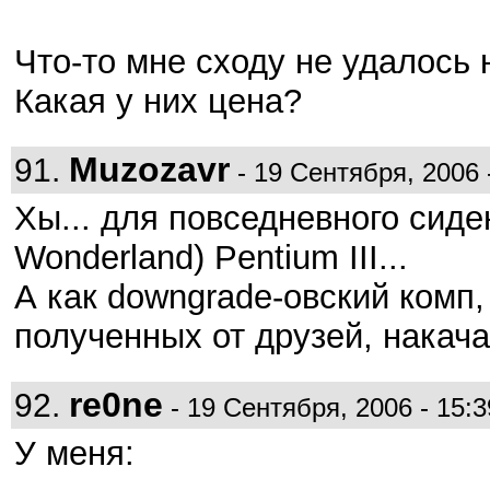
Что-то мне сходу не удалось 
Какая у них цена?
Muzozavr
91.
- 19 Сентября, 2006 
Хы... для повседневного сиден
Wonderland) Pentium III...
А как downgrade-овский комп, 
полученных от друзей, накача
re0ne
92.
- 19 Сентября, 2006 - 15:3
У меня: