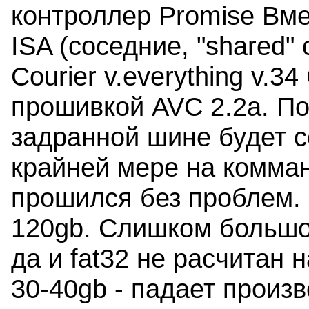
контроллер Promise Вме
ISA (соседние, "shared
Courier v.everything v.3
прошивкой AVC 2.2a. По
задранной шине будет с
крайней мере на комман
прошился без проблем. 
120gb. Слишком большо
да и fat32 не расчитан
30-40gb - падает произ