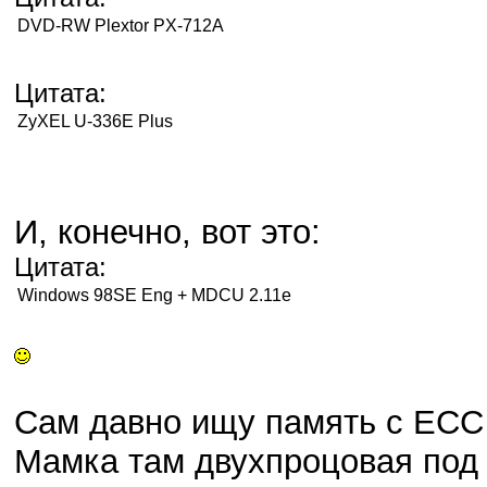
DVD-RW Plextor PX-712A
Цитата:
ZyXEL U-336E Plus
И, конечно, вот это:
Цитата:
Windows 98SE Eng + MDCU 2.11e
Сам давно ищу память с ECC 
Мамка там двухпроцовая под 