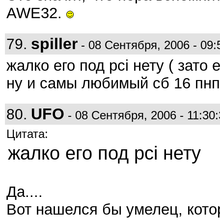
AWE32.
spiller
79.
- 08 Сентября, 2006 - 09:
жалко его под pci нету ( зато 
ну и самы любимый сб 16 пнп
UFO
80.
- 08 Сентября, 2006 - 11:30
Цитата:
жалко его под pci нету
Да....
Вот нашелся бы умелец, кото