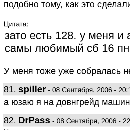
подобно тому, как это сдела
Цитата:
зато есть 128. у меня и 
самы любимый сб 16 пн
У меня тоже уже собралась 
spiller
81.
- 08 Сентября, 2006 - 20:
а юзаю я на довнгрейд маши
DrPass
82.
- 08 Сентября, 2006 - 22