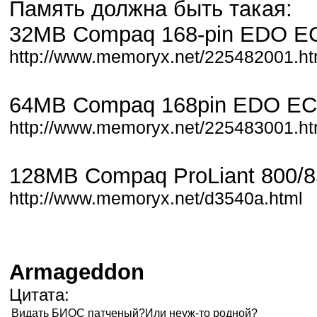
Память должна быть такая:
32MB Compaq 168-pin EDO E
http://www.memoryx.net/225482001.ht
64MB Compaq 168pin EDO EC
http://www.memoryx.net/225483001.ht
128MB Compaq ProLiant 800
http://www.memoryx.net/d3540a.html
Armageddon
Цитата:
Видать БИОС патченый?Или неуж-то родной?