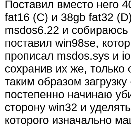
Поставил вместо него 4
fat16 (C) и 38gb fat32 (
msdos6.22 и собираюсь 
поставил win98se, кото
прописал msdos.sys и io.
сохранив их же, только 
таким образом загрузку
постепенно начинаю уб
сторону win32 и уделят
которого изначально ма