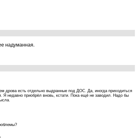
рее надуманная.
блем дрова есть отдельно выдранные под ДОС. Да, иногда приходиться
. Я недавно приобрёл вновь, кстати. Пока ещё не заводил. Надо бы
мысла.
проблемы?