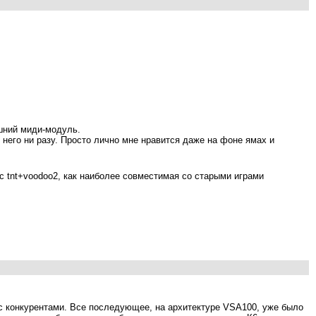
ешний миди-модуль.
у него ни разу. Просто лично мне нравится даже на фоне ямах и
т с tnt+voodoo2, как наиболее совместимая со старыми играми
и с конкурентами. Все последующее, на архитектуре VSA100, уже было