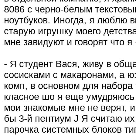
8086 с черно-белым текстовы
ноутбуков. Иногда, я люблю в
старую игрушку моего детства
мне завидуют и говорят что я
- Я студент Вася, живу в общ
сосисками с макаронами, а ю
комп, в основном для набора 
класное шо я еще умудряюсь 
мои знакомые мне не верят, и
бы 3-й пентиум J Я считаю и
парочка системных блоков тип