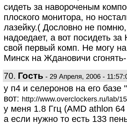
сидеть за навороченым компо
плоского монитора, но ностал
лазейку.( Дословно не помню
надоедает, а вот посидеть за
свой первый комп. Не могу н
Минск на Ждановичи сгонять-
Гость
70.
- 29 Апреля, 2006 - 11:57:
у п4 и селеронов на его базе
вот:
http://www.overclockers.ru/lab/1
у меня 1.8 Ггц (AMD athlon 64
а если нужно то есть 133 пен