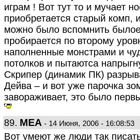
играм ! Вот тут то и мучает 
приобретается старый комп, 
можно было вспомнить было
пробирается по второму уров
наполненные монстрами и чу
потолков и пытаютса напрыгну
Скрипер (динамик ПК) разрыв
Дейва – и вот уже парочка зо
завораживает, это было перв
MEA
89.
- 14 Июня, 2006 - 16:08:53
Вот умеют же люди так писать