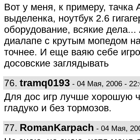
Вот у меня, к примеру, тачка 
выделенка, ноутбук 2.6 гигаге
оборудование, всякие дела...
диалапе с крутым мопедом на
точнее. И еще ваяю себе игро
досовские заглядывать
tramq0193
76.
- 04 Мая, 2006 - 22
Для дос игр лучше хорошую че
гладуко и без тормозов.
RomanKarpach
77.
- 04 Мая, 200