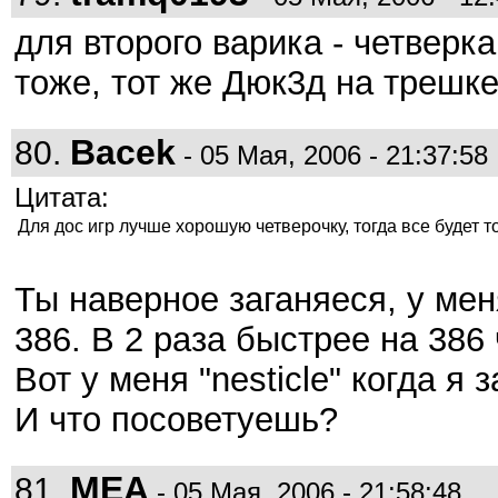
для второго варика - четверка
тоже, тот же Дюк3д на трешке
Bacek
80.
- 05 Мая, 2006 - 21:37:58
Цитата:
Для дос игр лучше хорошую четверочку, тогда все будет т
Ты наверное заганяеся, у мен
386. В 2 раза быстрее на 386 
Вот у меня "nesticle" когда я
И что посоветуешь?
MEA
81.
- 05 Мая, 2006 - 21:58:48