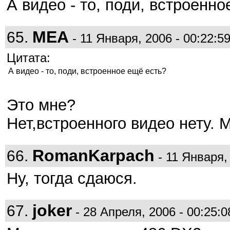
А видео - то, поди, встроенн
MEA
65.
- 11 Января, 2006 - 00:22:5
Цитата:
А видео - то, поди, встроенное ещё есть?
Это мне?
Нет,встроенного видео нету.
RomanKarpach
66.
- 11 Января, 
Ну, тогда сдаюся.
joker
67.
- 28 Апреля, 2006 - 00:25:0