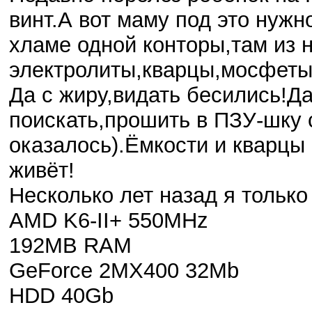
винт.А вот маму под это нужн
хламе одной конторы,там из 
электролиты,кварцы,мосфеты
Да с жиру,видать бесились!
поискать,прошить в ПЗУ-шку
оказалось).Ёмкости и кварцы
живёт!
Несколько лет назад я только
AMD K6-II+ 550MHz
192MB RAM
GeForce 2MX400 32Mb
HDD 40Gb