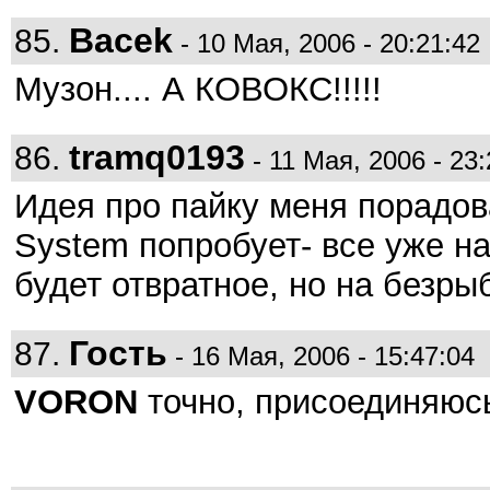
Bacek
85.
- 10 Мая, 2006 - 20:21:42
Музон.... А КОВОКС!!!!!
tramq0193
86.
- 11 Мая, 2006 - 23:
Идея про пайку меня порадо
System попробует- все уже на
будет отвратное, но на безры
Гость
87.
- 16 Мая, 2006 - 15:47:04
VORON
точно, присоединяюс