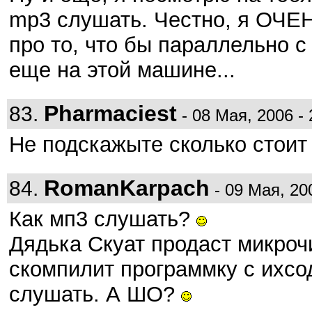
mp3 слушать. Честно, я ОЧ
про то, что бы параллельно 
еще на этой машине...
Pharmaciest
83.
- 08 Мая, 2006 - 
Не подскажыте сколько стоит 
RomanKarpach
84.
- 09 Мая, 200
Как мп3 слушать?
Дядька Скуат продаст микрочи
скомпилит программку с ихсо
слушать. А ШО?