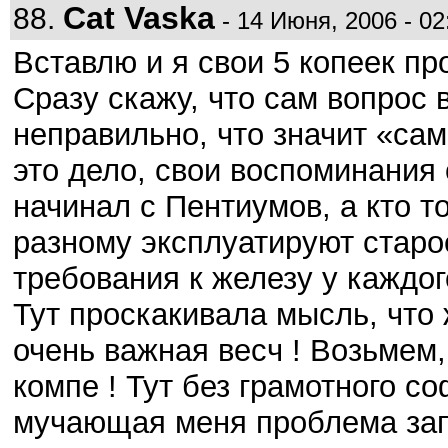
Cat Vaska
88.
- 14 Июня, 2006 - 02
Вставлю и я свои 5 копеек п
Сразу скажу, что сам вопрос 
неправильно, что значит «сам
это дело, свои воспоминания 
начинал с Пентиумов, а кто т
разному эксплуатируют старое
требования к железу у каждог
Тут проскакивала мысль, что 
очень важная весч ! Возьмем,
компе ! Тут без грамотного со
мучающая меня проблема запу