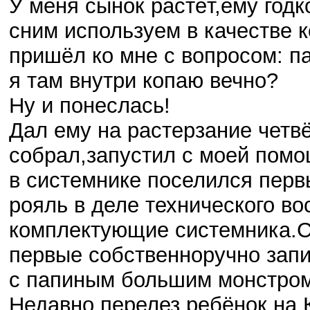
У меня сынок растёт,ему годк
сним используем в качестве к
пришёл ко мне с вопросом: па
я там внутри копаю вечно?
Ну и понеслась!
Дал ему на растерзание четвё
собрал,запустил с моей пом
в системнике поселился перв
рояль в деле технического в
комплектующие системника.С
первые собственноручно запи
с папиным большим монстром
Недавно перелез ребёнок на 