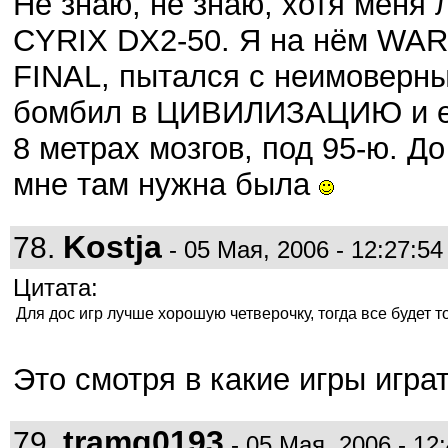
Не знаю, не знаю, хотя меня 
CYRIX DX2-50. Я на нём WAR
FINAL, пытался с неимоверны
бомбил в ЦИВИЛИЗАЦИЮ и ещё
8 метрах мозгов, под 95-ю. До
мне там нужна была
Kostja
78.
- 05 Мая, 2006 - 12:27:54
Цитата:
Для дос игр лучше хорошую четверочку, тогда все будет т
Это смотря в какие игры игра
tramq0193
79.
- 05 Мая, 2006 - 12