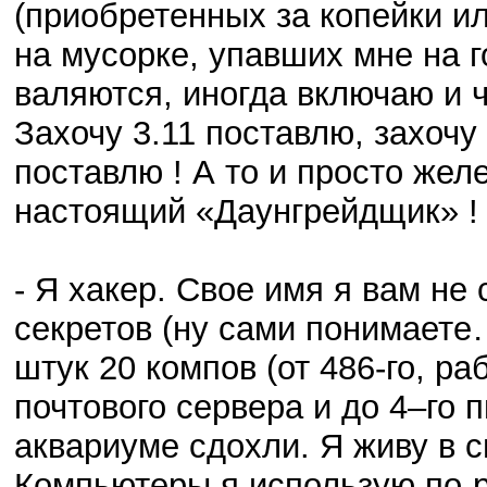
(приобретенных за копейки и
на мусорке, упавших мне на 
валяются, иногда включаю и ч
Захочу 3.11 поставлю, захочу
поставлю ! А то и просто желе
настоящий «Даунгрейдщик» !
- Я хакер. Свое имя я вам не
секретов (ну сами понимаете
штук 20 компов (от 486-го, р
почтового сервера и до 4–го 
аквариуме сдохли. Я живу в 
Компьютеры я использую по-р