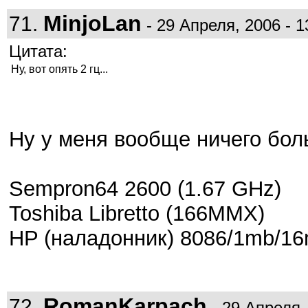
MinjoLan
71.
- 29 Апреля, 2006 - 1
Цитата:
Ну, вот опять 2 гц...
Ну у меня вообще ничего бол
Sempron64 2600 (1.67 GHz)
Toshiba Libretto (166MMX)
HP (наладонник) 8086/1mb/16
RomanKarpach
72.
- 29 Апреля, 