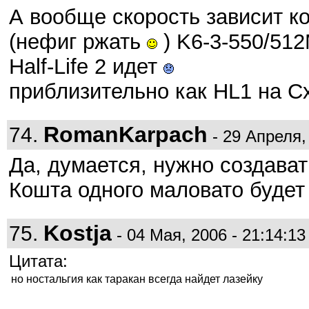
А вообще скорость зависит ко
(нефиг ржать
) K6-3-550/512
Half-Life 2 идет
приблизительно как HL1 на Cx
RomanKarpach
74.
- 29 Апреля, 
Да, думается, нужно создават
Кошта одного маловато буде
Kostja
75.
- 04 Мая, 2006 - 21:14:13
Цитата:
но ностальгия как таракан всегда найдет лазейку