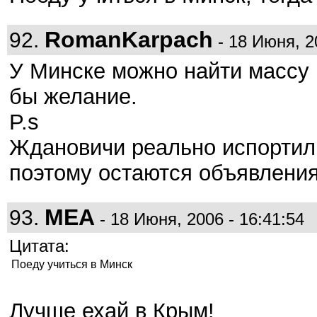
RomanKarpach
92.
- 18 Июня, 2
У Минске можно найти массу 
бы желание.
P.s
Ждановичи реально испортилис
поэтому остаются объявления
MEA
93.
- 18 Июня, 2006 - 16:41:54
Цитата:
Поеду учиться в Минск
Лучше ехай в Крым!