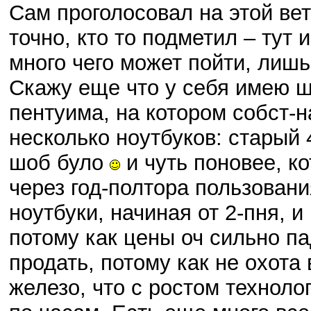
Сам проголосовал на этой вет
точно, кто то подметил – тут 
много чего может пойти, лиш
Скажу еще что у себя имею шт
пентуима, на котором собст-на 
несколько ноутбуков: старый 
шоб було
и чуть поновее, к
через год-полтора пользовани
ноутбуки, начиная от 2-пня, и 
потому как цены оч сильно па
продать, потому как не охота 
железо, что с ростом техноло