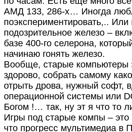
по часам. Есть еще много всег
АМД 133, 286-х… Иногда любл
поэкспериментировать,.. Или 
подозрительное железо – вкл
базе 400-го селерона, которы
начинаю гонять железо.
Вообще, старые компьютеры 
здорово, собрать самому какой
отрыть дрова, нужный софт, в
операционной системы или D
Богом !… так, ну эт я что то
Игры под старые компы – это 
что прогресс мультимедиа в 