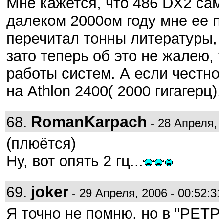
Мне кажется, что 486 DX2 с
далеком 2000ом году мне ее п
перечитал тонны литературы,
зато теперь об это не жалею,
работы систем. А если честно
на Athlon 2400( 2000 гигагерц
RomanKarpach
68.
- 28 Апреля, 
(плюётся)
Ну, вот опять 2 гц...
joker
69.
- 29 Апреля, 2006 - 00:52:3
Я точно не помню, но в "РЕТР