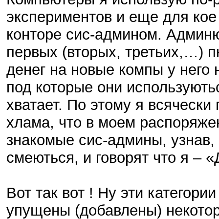
экспериментов и еще для ко
конторе сис-админом. Админю 
первых (вторых, третьих,…) п
денег на новые компы у него н
под которые они использують
хватает. По этому я всячески
хлама, что в моем распоряже
знакомые сис-админы, узнав,
смеються, и говорят что я – 
Вот так вот ! Ну эти категор
упущены (добавлены) некотор