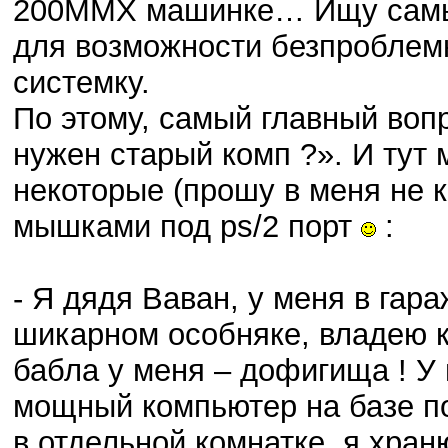
200MMX машинке… Ищу самы
для возможности безпроблем
системку.
По этому, самый главный вопр
нужен старый комп ?». И тут
некоторые (прошу в меня не 
мышками под ps/2 порт
:
- Я дядя Ваван, у меня в гара
шикарном особняке, владею 
бабла у меня – дофигища ! У 
мощный компьютер на базе по
в отдельной комнатке, я хра