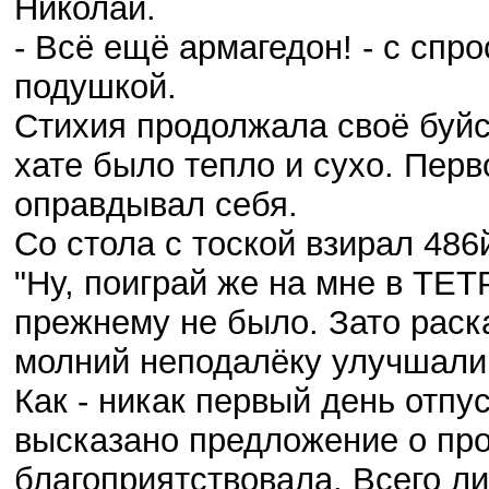
Николай.
- Всё ещё армагедон! - с спро
подушкой.
Стихия продолжала своё буйст
хате было тепло и сухо. Перв
оправдывал себя.
Со стола с тоской взирал 486
"Ну, поиграй же на мне в ТЕТ
прежнему не было. Зато раск
молний неподалёку улучшали 
Как - никак первый день отпу
высказано предложение о про
благоприятствовала. Всего ли