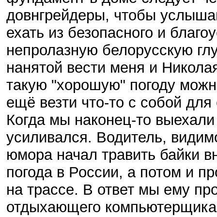
довнгрейдеры, чтобы услыша
ехать из безопасного и благо
непролазную белорусскую гл
нанятой вести меня и Николая
такую "хорошую" погоду можно
ещё везти что-то с собой для 
Когда мы наконец-то выехали 
усиливался. Водитель, видим
юмора начал травить байки в
погода в России, а потом и п
на трассе. В ответ мы ему п
отдыхающего компьютерщика