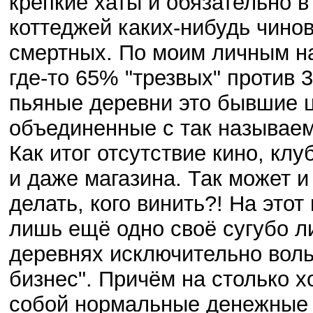
крепкие хаты и обязательно в
коттеджей каких-нибудь чинов
смертных. По моим личным н
где-то 65% "трезвых" против 
пьяные деревни это бывшие ц
объединенные с так называе
Как итог отсутствие кино, кл
и даже магазина. Так может и 
делать, кого винить?! На это
лишь ещё одно своё сугубо л
деревнях исключительно воль
бизнес". Причём на столько 
собой нормальные денежные 