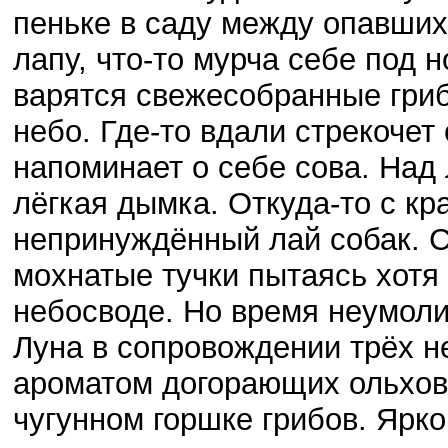
пеньке в саду между опавших
лапу, что-то мурча себе под 
варятся свежесобранные гриб
небо. Где-то вдали стрекочет 
напоминает о себе сова. Над
лёгкая дымка. Откуда-то с кр
непринуждённый лай собак. С
мохнатые тучки пытаясь хотя
небосводе. Но время неумоли
Луна в сопровождении трёх н
ароматом догорающих ольхов
чугунном горшке грибов. Ярк