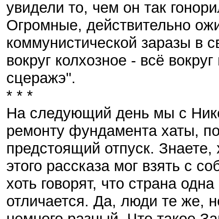
увидели то, чем он так гонори
Огромные, действительно ож
коммунистической заразы в с
вокруг колхозное - всё вокруг 
сцеражэ".
* * *
На следующий день мы с Нико
ремонту фундамента хаты, п
предстоящий отпуск. Знаете,
этого рассказа мог взять с с
хоть говорят, что страна одн
отличается. Да, люди те же, 
немного разный. Что такое З