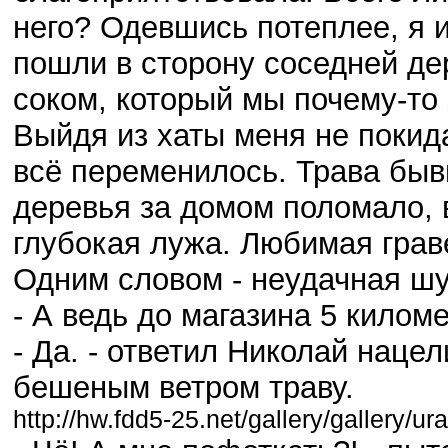
него? Одевшись потеплее, я 
пошли в сторону соседней де
соком, который мы почему-то 
Выйдя из хаты меня не покид
всё переменилось. Трава быв
деревья за домом поломало, 
глубокая лужа. Любимая грав
Одним словом - неудачная шу
- А ведь до магазина 5 киломе
- Да. - ответил Николай наце
бешеным ветром траву.
http://hw.fdd5-25.net/gallery/gallery