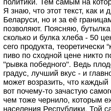
политики. Тем самым на котор
Я знаю, что этот текст, как и 
Беларуси, но и за её граница
позволяют. Поясняю, бутылка 
сколько и булка хлеба - 50 це
сего продукта, теоретически 
пиво по сходной цене никто п
"рывка победного". Ведь пло
градус, лучший вкус - и главн
может возразить, что каждый 
вот почему-то зачастую само
чем тоже чернило, которым е
населения Республики. Той с