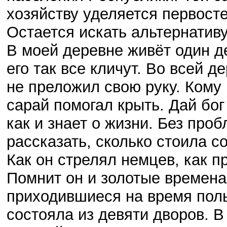
хозяйству уделяется первост
Остается искать альтернативу
В моей деревне живёт один де
его так все кличут. Во всей д
не преложил свою руку. Кому
сарай помогал крыть. Дай бог
как и знает о жизни. Без про
рассказать, сколько стоила с
Как он стрелял немцев, как п
Помнит он и золотые времена 
приходившиеся на время поль
состояла из девяти дворов. 