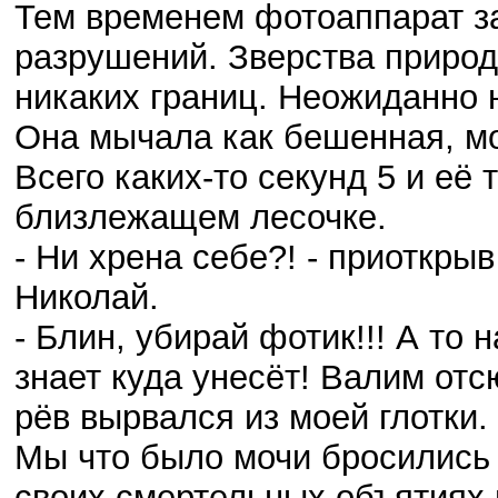
Тем временем фотоаппарат з
разрушений. Зверства природ
никаких границ. Неожиданно н
Она мычала как бешенная, мо
Всего каких-то секунд 5 и её 
близлежащем лесочке.
- Ни хрена себе?! - приоткрыв
Николай.
- Блин, убирай фотик!!! А то 
знает куда унесёт! Валим отс
рёв вырвался из моей глотки.
Мы что было мочи бросились
своих смертельных объятиях 