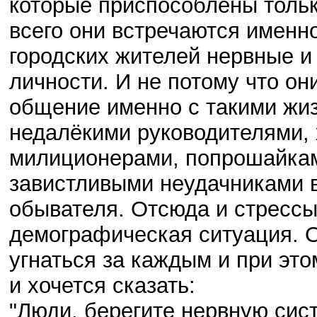
которые приспособлены тольк
всего они встречаются именн
городских жителей нервные и
личности. И не потому что они
общение именно с такими жи
недалёкими руководителями,
милиционерами, попрошайкам
завистливыми неудачниками в
обывателя. Отсюда и стрессы,
демографическая ситуация. 
угнаться за каждым и при этом
и хочется сказать:
"Люди, берегите нервную сис