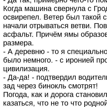
Когда машина свернула с Гро
освирепел. Ветер был такой с
начали отрываться ветви. По
асфальт. Причём ямы образо
размера.
- А деревню - то я специальн
было немного. - с иронией про
цивилизация.
- Да-да! - подтвердил водител
зад через бинокль смотрят!
Погода, как и дорога станови
казаться, что не то что родно