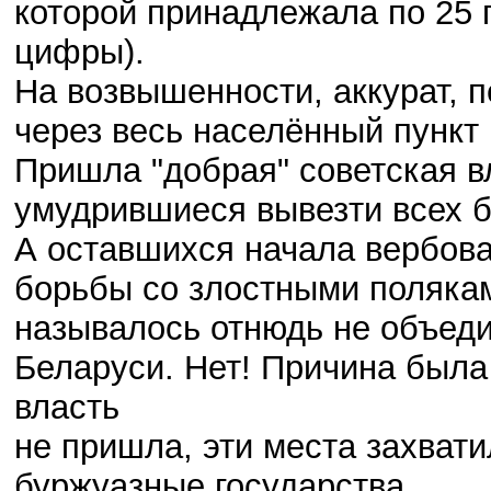
которой принадлежала по 25 
цифры).
На возвышенности, аккурат, 
через весь населённый пункт
Пришла "добрая" советская в
умудрившиеся вывезти всех б
А оставшихся начала вербова
борьбы со злостными поляка
называлось отнюдь не объеди
Беларуси. Нет! Причина была 
власть
не пришла, эти места захвати
буржуазные государства.