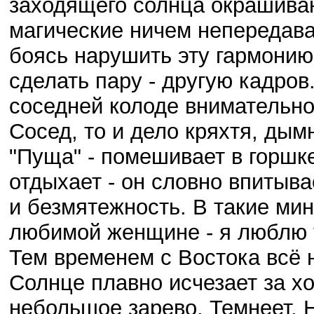
заходящего солнца окрашиваю
магические ничем непередава
боясь нарушить эту гармонию
сделать пару - другую кадро
соседней колоде внимательн
Сосед, то и дело кряхтя, дым
"Пуща" - помешивает в горшке
отдыхает - он словно впитыв
и безмятежность. В такие мин
любимой женщине - я люблю т
Тем временем с Востока всё 
Солнце плавно исчезает за х
небольшое зарево. Темнеет. Н