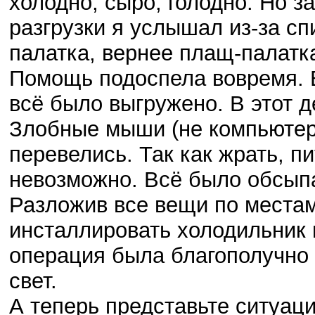
холодно, сыро, голодно. Но за
разгрузки я услышал из-за сп
палатка, вернее плащ-палатка
Помощь подоспела вовремя. Вс
всё было выгружено. В этот д
Злобные мыши (не компьютер
перевелись. Так как жрать, п
невозможно. Всё было обсыпа
Разложив все вещи по местам
инсталлировать холодильник и
операция была благополучно 
свет.
А теперь представьте ситуац