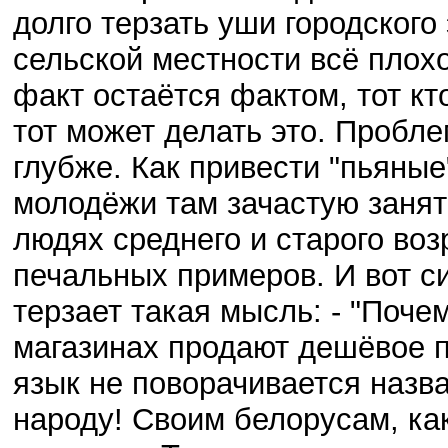
долго терзать уши городского 
сельской местности всё плохо
факт остаётся фактом, тот кт
тот может делать это. Пробле
глубже. Как привести "пьяные
молодёжи там зачастую занят
людях среднего и старого воз
печальных примеров. И вот с
терзает такая мысль: - "По
магазинах продают дешёвое п
язык не поворачивается назв
народу! Своим белорусам, к