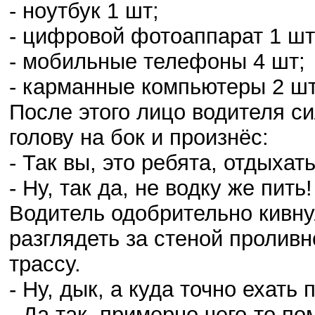
- ноутбук 1 шт;
- цифровой фотоаппарат 1 шт
- мобильные телефоны 4 шт;
- карманные компьютеры 2 шт
После этого лицо водителя с
голову на бок и произнёс:
- Так вы, это ребята, отдыхат
- Ну, так да, не водку же пит
Водитель одобрительно кивну
разглядеть за стеной пролив
трассу.
- Ну, дык, а куда точно ехать
- Да так, примерно чего-то по