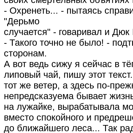
- Охренеть... - пытаясь справ
"Дерьмо
случается" - говаривал и Дюк
- Такого точно не было! - по
сторонам.
А вот ведь сижу я сейчас в т
липовый чай, пишу этот текст
тот же ветер, а здесь по-преж
непредсказуема бывает жизнь
на лужайке, вырабатывала мо
вместо спокойного и предреш
до ближайшего леса... Так ра