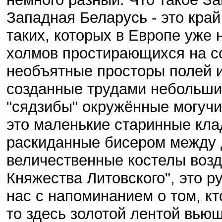
Западная Беларусь - это кра
таких, которых в Европе уже 
холмов простирающихся на со
необъятные просторы полей и
созданные трудами небольших
"сядзибы" окружённые могучи
это маленькие старинные кл
раскиданные бисером между 
величественные костелы возд
Княжества Литовского", это р
нас с напоминанием о том, кт
то здесь золотой лентой вью