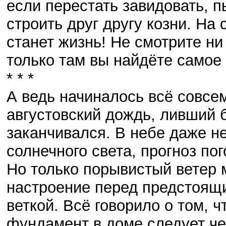
если перестать завидовать, п
строить друг другу козни. На 
станет жизнь! Не смотрите ни 
только там вы найдёте самое
* * *
А ведь начиналось всё совсе
августовский дождь, ливший б
заканчивался. В небе даже н
солнечного света, прогноз по
Но только порывистый ветер 
настроение перед предстоящи
веткой. Всё говорило о том, ч
фундамент в доме следует чер