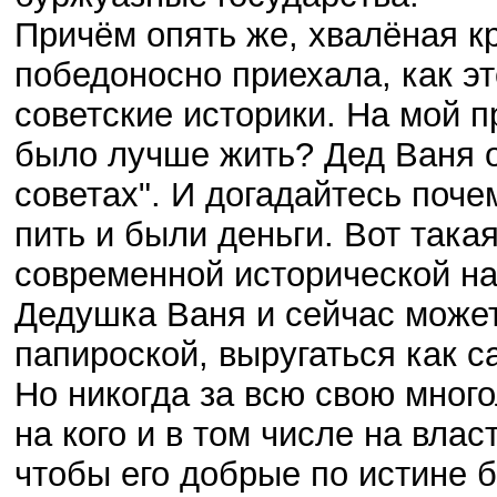
Причём опять же, хвалёная к
победоносно приехала, как э
советские историки. На мой п
было лучше жить? Дед Ваня о
советах". И догадайтесь поче
пить и были деньги. Вот така
современной исторической на
Дедушка Ваня и сейчас может
папироской, выругаться как с
Но никогда за всю свою мног
на кого и в том числе на влас
чтобы его добрые по истине б