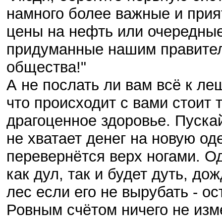
намного более важные и прия
цены на нефть или очередны
придуманные нашим правител
общества!"
А не послать ли вам всё к л
что происходит с вами стоит 
драгоценное здоровье. Пускай
не хватает денег на новую од
перевернётся верх ногами. О
как дул, так и будет дуть, до
лес если его не вырубать - ос
Ровным счётом ничего не изм