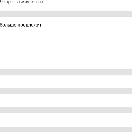
 остров в тихом океане..
о больше предложит