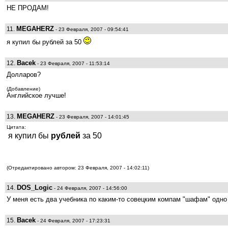
НЕ ПРОДАМ!
MEGAHERZ
11.
- 23 Февраля, 2007 - 09:54:41
я купил бы рублей за 50
Bacek
12.
- 23 Февраля, 2007 - 11:53:14
Долларов?
(Добавление)
Английское лучше!
MEGAHERZ
13.
- 23 Февраля, 2007 - 14:01:45
Цитата:
я купил бы
рублей
за 50
(Отредактировано автором: 23 Февраля, 2007 - 14:02:11)
DOS_Logic
14.
- 24 Февраля, 2007 - 14:56:00
У меня есть два учебника по каким-то совецким компам "шафам" одно 
Bacek
15.
- 24 Февраля, 2007 - 17:23:31