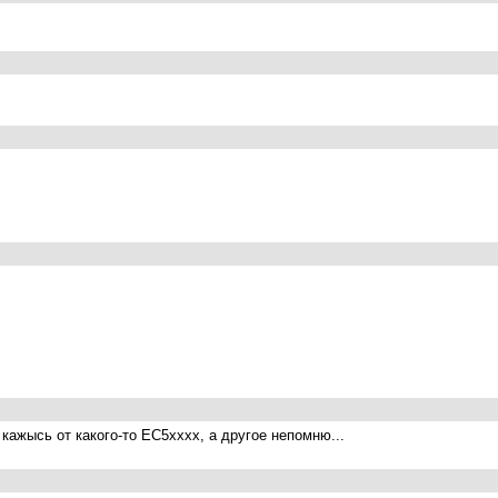
кажысь от какого-то ЕС5хххх, а другое непомню...