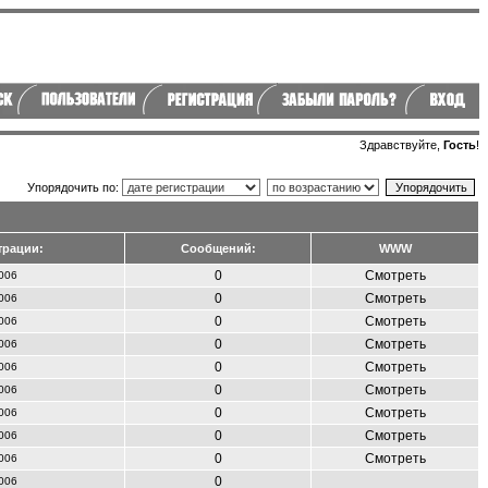
Здравствуйте,
Гость
!
Упорядочить по:
трации:
Сообщений:
WWW
0
Смотреть
006
0
Смотреть
006
0
Смотреть
006
0
Смотреть
006
0
Смотреть
006
0
Смотреть
006
0
Смотреть
006
0
Смотреть
006
0
Смотреть
006
0
006