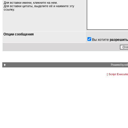
Для вставки имени, кликните на нем.
Для вставки цитаты, выделите её и
нажмите эту
ссылку
.
Опции сообщения
Вы хотите
разрешить
Powered by
ex
[ Script Executi