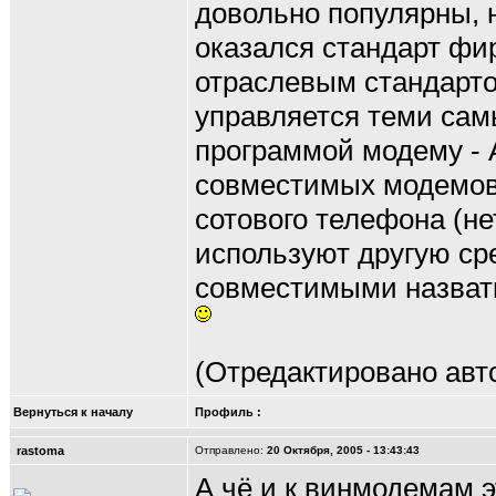
довольно популярны, 
оказался стандарт фир
отраслевым стандарто
управляется теми сам
программой модему - 
совместимых модемов,
сотового телефона (не
используют другую сре
совместимыми назвать
(Отредактировано авто
Вернуться к началу
Профиль
:
rastoma
Отправлено:
20 Октября, 2005 - 13:43:43
А чё и к винмодемам э