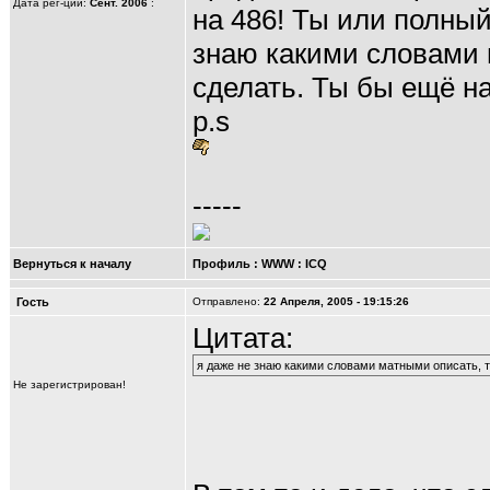
Дата рег-ции:
Сент. 2006
:
на 486! Ты или полный
знаю какими словами 
сделать. Ты бы ещё на
p.s
-----
Вернуться к началу
Профиль
:
WWW
:
ICQ
Гость
Отправлено:
22 Апреля, 2005 - 19:15:26
Цитата:
я даже не знаю какими словами матными описать, т
Не зарегистрирован!