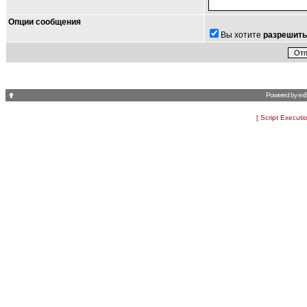
Опции сообщения
Вы хотите
разрешить
Powered by
ex
[ Script Executi