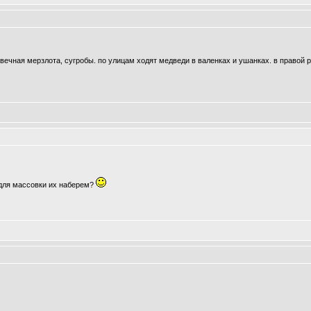
 вечная мерзлота, сугробы. по улицам ходят медведи в валенках и ушанках. в правой р
ы для массовки их наберем?