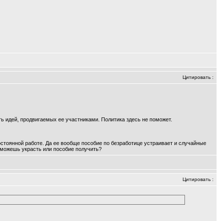
Цитировать
:
сть идей, продвигаемых ее участниками. Политика здесь не поможет.
остоянной работе. Да ее вообще пособие по безработице устраивает и случайные
и можешь украсть или пособие получить?
Цитировать
: