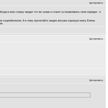
Цитировать
:
 Когда в мою страну придет тот же чужак и станет устанавливать свои порядки - я
ков социобиологии. А в тему прочитайте заодно весьма хорошую книгу Елены
ии.
Цитировать
:
Цитировать
: