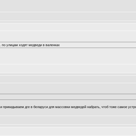
ы. по улицам ходят медведи в валенках
и прикидываем дге в беларуси для массовки медведей набрать, чтоб тоже самое уст