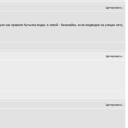
Цитировать
:
уке как правило бутылка водки, в левой - балалайка. если медведов на улицах нету,
Цитировать
:
Цитировать
: