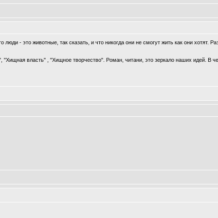
о люди - это животные, так сказать, и что никогда они не смогут жить как они хотят. Ра
 "Хищная власть" , "Хищное творчество". Роман, читани, это зеркало наших идей. В че