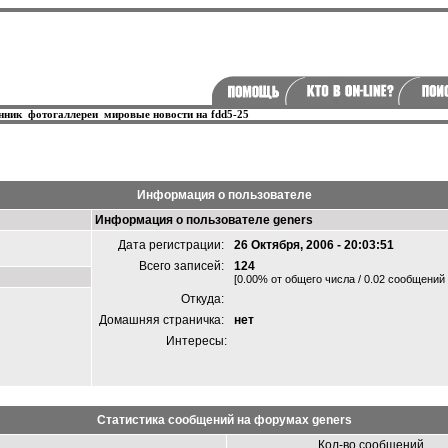
нник
фотогаллереи
мировые новости на fdd5-25
Информация о пользователе
Информация о пользователе geners
Дата регистрации:
26 Октября, 2006 - 20:03:51
Всего записей:
124
[0.00% от общего числа / 0.02 сообщений 
Откуда:
Домашняя страничка:
нет
Интересы:
Статистика сообщений на форумах geners
Кол-во сообщений