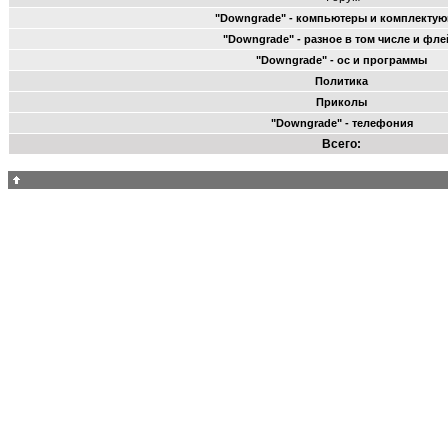
"Downgrade" - компьютеры и комплекту
"Downgrade" - разное в том числе и фл
"Downgrade" - ос и программы
Политика
Приколы
"Downgrade" - телефония
Всего: