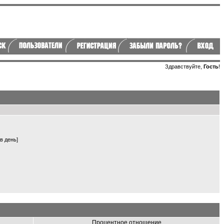
Здравствуйте,
Гость
!
в день]
Процентное отношение