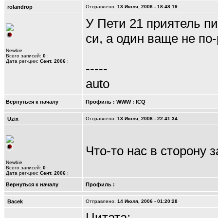
rolandrop
Отправлено:
13 Июля, 2006 - 18:48:19
У Пети 21 приятель пи
си, а один ваще не по
Newbie
Всего записей:
0
:
Дата рег-ции:
Сент. 2006
:
-----
auto
Вернуться к началу
Профиль
:
WWW
:
ICQ
Uzix
Отправлено:
13 Июля, 2006 - 22:41:34
Что-то нас в сторону з
Newbie
Всего записей:
0
:
Дата рег-ции:
Сент. 2006
:
Вернуться к началу
Профиль
:
Bacek
Отправлено:
14 Июля, 2006 - 01:20:28
Цитата: