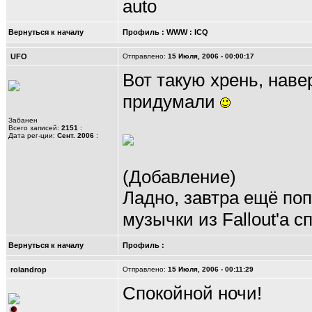
auto
Вернуться к началу
Профиль
:
WWW
:
ICQ
UFO
Отправлено:
15 Июля, 2006 - 00:00:17
Вот такую хрень, наве
придумали
Забанен
Всего записей:
2151
:
Дата рег-ции:
Сент. 2006
:
(Добавление)
Ладно, завтра ещё по
музычки из Fallout'a с
Вернуться к началу
Профиль
:
rolandrop
Отправлено:
15 Июля, 2006 - 00:11:29
Спокойной ночи!