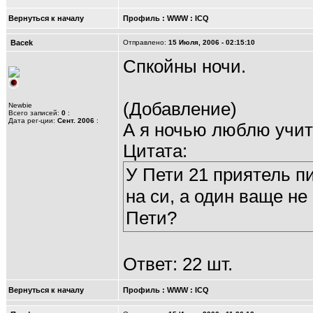
Вернуться к началу
Профиль
:
WWW
:
ICQ
Bacek
Отправлено:
15 Июля, 2006 - 02:15:10
Спкойны ночи.
(Добавление)
Newbie
Всего записей:
0
:
Дата рег-ции:
Сент. 2006
:
А я ночью люблю учит
Цитата:
У Пети 21 приятель пи
на си, а один ваще не
Пети?
Ответ: 22 шт.
Вернуться к началу
Профиль
:
WWW
:
ICQ