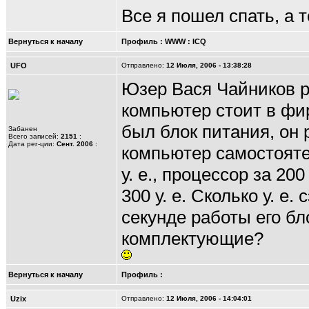
Все я пошел спать, а т
Вернуться к началу
Профиль
:
WWW
:
ICQ
UFO
Отправлено:
12 Июля, 2006 - 13:38:28
Юзер Вася Чайников 
компьютер стоит в фир
был блок питания, он
Забанен
Всего записей:
2151
:
Дата рег-ции:
Сент. 2006
:
компьютер самостояте
у. е., процессор за 200
300 у. е. Сколько у. е
секунде работы его бл
комплектующие?
Вернуться к началу
Профиль
:
Uzix
Отправлено:
12 Июля, 2006 - 14:04:01