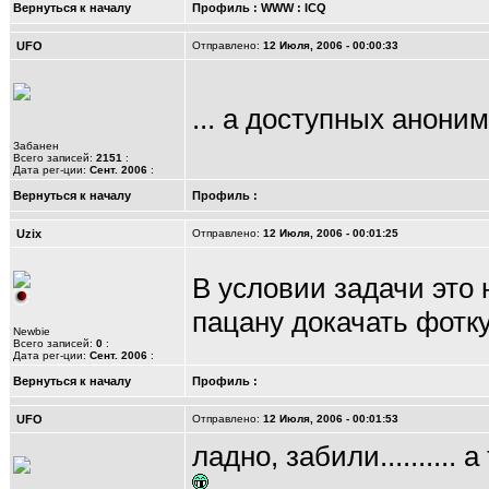
Вернуться к началу
Профиль
:
WWW
:
ICQ
UFO
Отправлено:
12 Июля, 2006 - 00:00:33
... а доступных анони
Забанен
Всего записей:
2151
:
Дата рег-ции:
Сент. 2006
:
Вернуться к началу
Профиль
:
Uzix
Отправлено:
12 Июля, 2006 - 00:01:25
В условии задачи это 
пацану докачать фотк
Newbie
Всего записей:
0
:
Дата рег-ции:
Сент. 2006
:
Вернуться к началу
Профиль
:
UFO
Отправлено:
12 Июля, 2006 - 00:01:53
ладно, забили..........