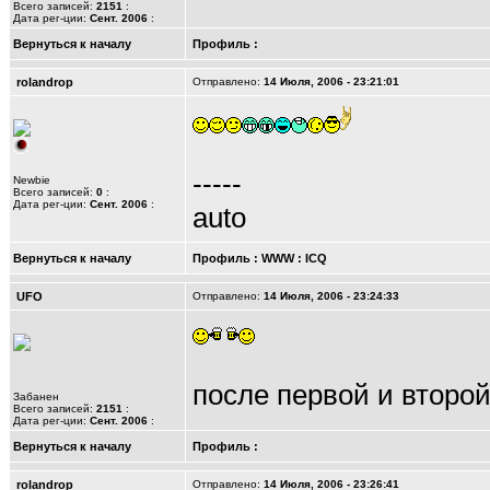
Всего записей:
2151
:
Дата рег-ции:
Сент. 2006
:
Вернуться к началу
Профиль
:
rolandrop
Отправлено:
14 Июля, 2006 - 23:21:01
-----
Newbie
Всего записей:
0
:
Дата рег-ции:
Сент. 2006
:
auto
Вернуться к началу
Профиль
:
WWW
:
ICQ
UFO
Отправлено:
14 Июля, 2006 - 23:24:33
после первой и второ
Забанен
Всего записей:
2151
:
Дата рег-ции:
Сент. 2006
:
Вернуться к началу
Профиль
:
rolandrop
Отправлено:
14 Июля, 2006 - 23:26:41