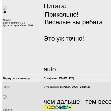
Цитата:
Прикольно!
Веселые вы ребята
Newbie
Всего записей:
0
:
Дата рег-ции:
Сент. 2006
:
Это уж точно!
-----
auto
Вернуться к началу
Профиль
:
WWW
:
ICQ
UFO
Отправлено:
14 Июля, 2006 - 23:16:48
чем дальше - тем вес
Забанен