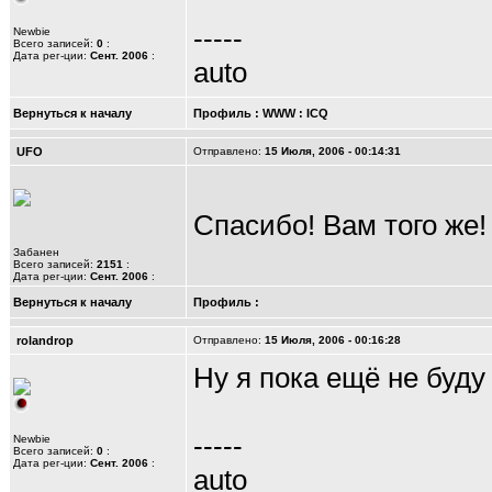
-----
Newbie
Всего записей:
0
:
Дата рег-ции:
Сент. 2006
:
auto
Вернуться к началу
Профиль
:
WWW
:
ICQ
UFO
Отправлено:
15 Июля, 2006 - 00:14:31
Спасибо! Вам того же!
Забанен
Всего записей:
2151
:
Дата рег-ции:
Сент. 2006
:
Вернуться к началу
Профиль
:
rolandrop
Отправлено:
15 Июля, 2006 - 00:16:28
Ну я пока ещё не буду 
-----
Newbie
Всего записей:
0
:
Дата рег-ции:
Сент. 2006
:
auto