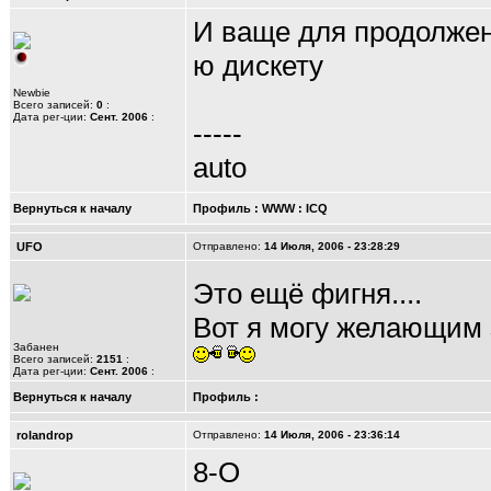
И ваще для продолжен
ю дискету
Newbie
Всего записей:
0
:
Дата рег-ции:
Сент. 2006
:
-----
auto
Вернуться к началу
Профиль
:
WWW
:
ICQ
UFO
Отправлено:
14 Июля, 2006 - 23:28:29
Это ещё фигня....
Вот я могу желающим 
Забанен
Всего записей:
2151
:
Дата рег-ции:
Сент. 2006
:
Вернуться к началу
Профиль
:
rolandrop
Отправлено:
14 Июля, 2006 - 23:36:14
8-O