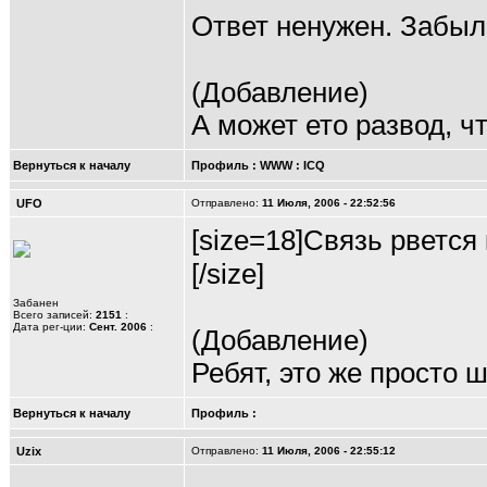
Ответ ненужен. Забыл
(Добавление)
А может ето развод, ч
Вернуться к началу
Профиль
:
WWW
:
ICQ
UFO
Отправлено:
11 Июля, 2006 - 22:52:56
[size=18]Связь рвется ка
[/size]
Забанен
Всего записей:
2151
:
Дата рег-ции:
Сент. 2006
:
(Добавление)
Ребят, это же просто 
Вернуться к началу
Профиль
:
Uzix
Отправлено:
11 Июля, 2006 - 22:55:12