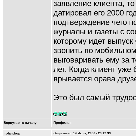
заявление клиента, то
датировал его 2000 год
подтверждение чего по
журналы и газеты с со
которому идет выпуск 
звонить по мобильном
выговаривать ему за т
лет. Когда клиент уже
врывается орава друз
Это был самый трудое
Вернуться к началу
Профиль
:
rolandrop
Отправлено:
14 Июля, 2006 - 23:12:33