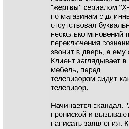
"жертвы" сериалом "X-
по магазинам с длинн
отсутствовал букваль
несколько мгновений п
переключения сознания
звонит в дверь, а ему
Клиент заглядывает в 
мебель, перед
телевизором сидит как
телевизор.
Начинается скандал. 
пропиской и вызывают 
написать заявления. К