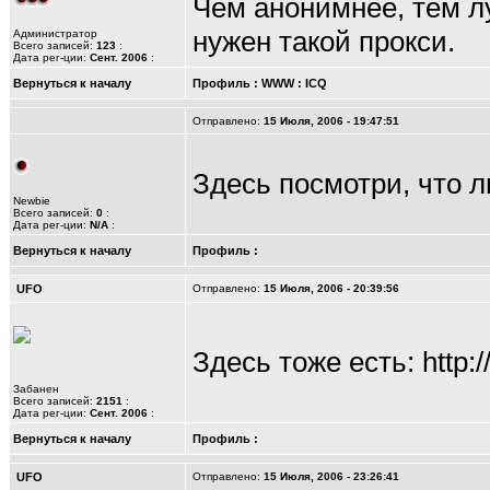
Чем анонимнее, тем лу
нужен такой прокси.
Администратор
Всего записей:
123
:
Дата рег-ции:
Сент. 2006
:
Вернуться к началу
Профиль
:
WWW
:
ICQ
Отправлено:
15 Июля, 2006 - 19:47:51
Здесь посмотри, что л
Newbie
Всего записей:
0
:
Дата рег-ции:
N/A
:
Вернуться к началу
Профиль
:
UFO
Отправлено:
15 Июля, 2006 - 20:39:56
Здесь тоже есть:
http:
Забанен
Всего записей:
2151
:
Дата рег-ции:
Сент. 2006
:
Вернуться к началу
Профиль
:
UFO
Отправлено:
15 Июля, 2006 - 23:26:41