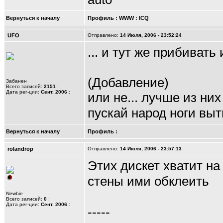
Вернуться к началу
Профиль
:
WWW
:
ICQ
UFO
Отправлено:
14 Июля, 2006 - 23:52:24
... и тут же прибивать
(Добавление)
Забанен
Всего записей:
2151
:
Дата рег-ции:
Сент. 2006
:
или не... лучше из ни
пускай народ ноги вы
Вернуться к началу
Профиль
:
rolandrop
Отправлено:
14 Июля, 2006 - 23:57:13
Этих дискет хватит на
стены ими обклеить
Newbie
Всего записей:
0
:
Дата рег-ции:
Сент. 2006
:
-----