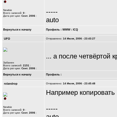
-----
Newbie
Всего записей:
0
:
Дата рег-ции:
Сент. 2006
:
auto
Вернуться к началу
Профиль
:
WWW
:
ICQ
UFO
Отправлено:
14 Июля, 2006 - 23:43:27
... а после четвёртой
Забанен
Всего записей:
2151
:
Дата рег-ции:
Сент. 2006
:
Вернуться к началу
Профиль
:
rolandrop
Отправлено:
14 Июля, 2006 - 23:45:48
Например копировать 
-----
Newbie
Всего записей:
0
:
Дата рег-ции:
Сент. 2006
:
auto